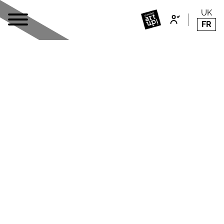
UK
FR