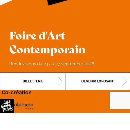
Foire d'Art
Contemporain
Rendez-vous du 24 au 27 septembre 2026
BILLETTERIE
DEVENIR EXPOSANT
Co-création