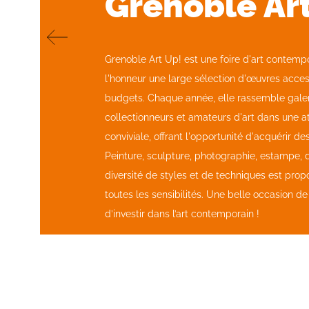
Grenoble Ar
Grenoble Art Up! est une foire d'art contemp
l'honneur une large sélection d'œuvres acces
budgets. Chaque année, elle rassemble galerie
collectionneurs et amateurs d'art dans une 
conviviale, offrant l'opportunité d'acquérir de
Peinture, sculpture, photographie, estampe, d
diversité de styles et de techniques est prop
toutes les sensibilités. Une belle occasion de
d’investir dans l’art contemporain !