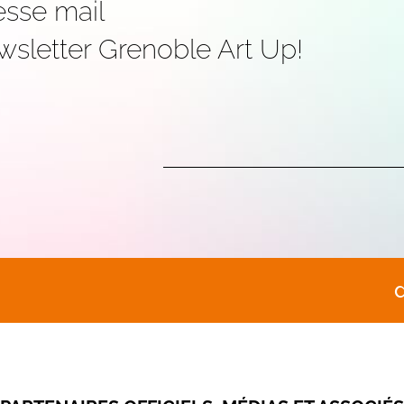
esse mail
wsletter Grenoble Art Up!