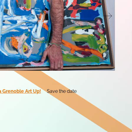
 Grenoble Art Up!
Save the date