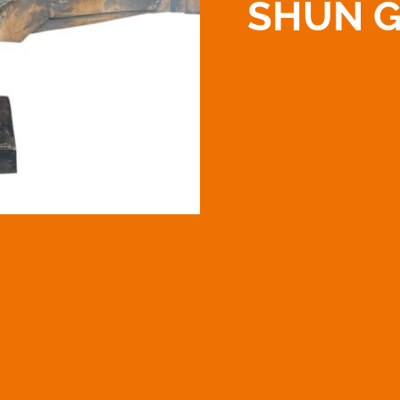
SHUN G