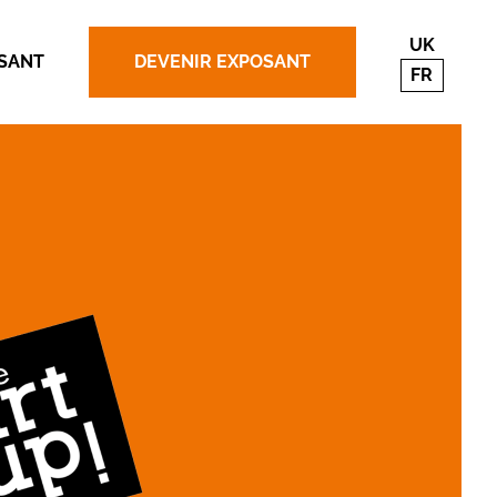
UK
SANT
DEVENIR EXPOSANT
FR