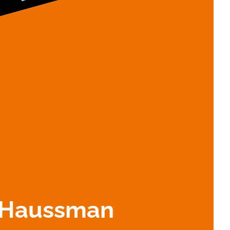
e Haussman