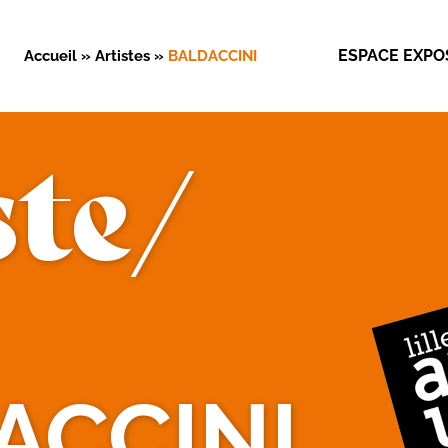
ESPACE EXPO
Accueil
»
Artistes
»
BALDACCINI
ste/
ACCINI