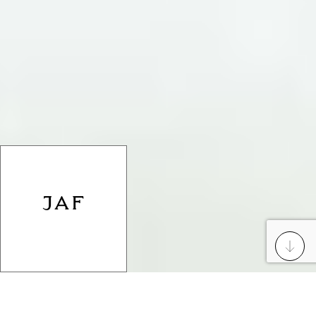
78 cours Georges Clemenceau